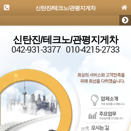
신탄진/테크노/관평지게차
신탄진/테크노/관평지게차
042-931-3377
010-4215-2733